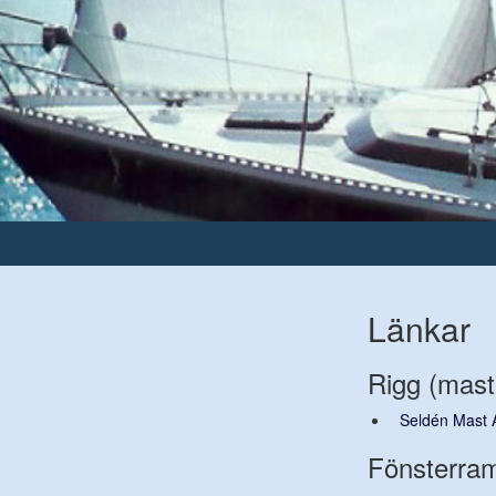
Länkar
Rigg (mast
Seldén Mast 
Fönsterrama