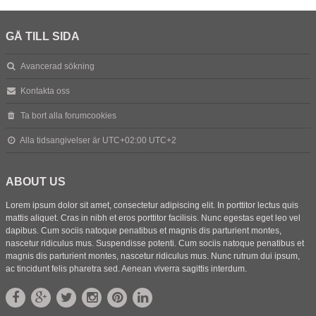
GÅ TILL SIDA
Avancerad sökning
Kontakta oss
Ta bort alla forumcookies
Alla tidsangivelser är UTC+02:00 UTC+2
ABOUT US
Lorem ipsum dolor sit amet, consectetur adipiscing elit. In porttitor lectus quis
mattis aliquet. Cras in nibh et eros porttitor facilisis. Nunc egestas eget leo vel
dapibus. Cum sociis natoque penatibus et magnis dis parturient montes,
nascetur ridiculus mus. Suspendisse potenti. Cum sociis natoque penatibus et
magnis dis parturient montes, nascetur ridiculus mus. Nunc rutrum dui ipsum,
ac tincidunt felis pharetra sed. Aenean viverra sagittis interdum.