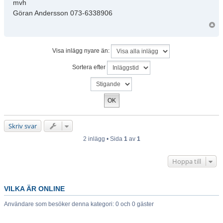
mvh
Göran Andersson 073-6338906
Visa inlägg nyare än:
Sortera efter
Skriv svar
2 inlägg • Sida
1
av
1
Hoppa till
VILKA ÄR ONLINE
Användare som besöker denna kategori: 0 och 0 gäster