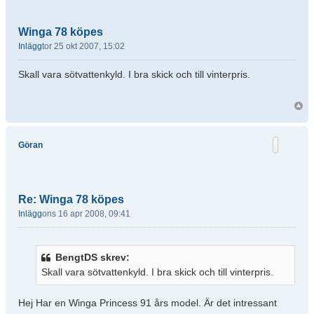
Winga 78 köpes
Inlägg
tor 25 okt 2007, 15:02
Skall vara sötvattenkyld. I bra skick och till vinterpris.
Göran
Re: Winga 78 köpes
Inlägg
ons 16 apr 2008, 09:41
BengtDS skrev:
Skall vara sötvattenkyld. I bra skick och till vinterpris.
Hej Har en Winga Princess 91 års model. Är det intressant