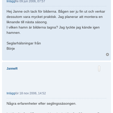
Inlägg
fre 09 jun 2006, 07:57
Hej Janne och tack för bilderna. Bågen ser ju fin ut och verkar
dessutom vara mycket praktisk. Jag planerar att montera en
liknande till nästa säsong.
I vilken hamn är bilderna tagna? Jag tyckte jag kände igen
hamnen.
Seglarhälsningar från
Börje
JanneR
Inlägg
lör 18 nov 2006, 14:52
Några erfarenheter efter seglingssäsongen.