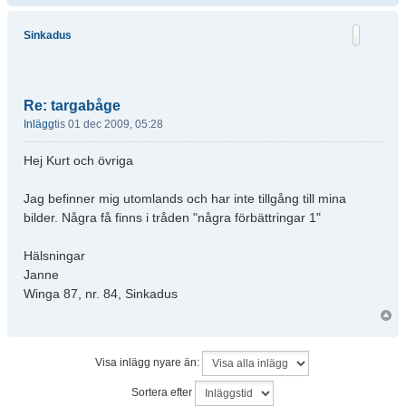
Sinkadus
Re: targabåge
Inlägg
tis 01 dec 2009, 05:28
Hej Kurt och övriga
Jag befinner mig utomlands och har inte tillgång till mina
bilder. Några få finns i tråden "några förbättringar 1"
Hälsningar
Janne
Winga 87, nr. 84, Sinkadus
Visa inlägg nyare än:
Sortera efter