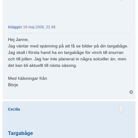
Inlägg
tis 16 maj 2006, 21:48
Hej Janne,
Jag väntar med spänning på att få se bilder på din targabåge.
Jag skall i första hand ha en targabåge för vinch till snurran
och till jollen. Jag har inte planerat in några solceller än, men
det kan bli aktuellt till nästa säsong.
Med hälsningar från
Börje
Cecilia
Targabåge