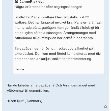
JanneR skrev:
Några erfarenheter efter seglingssäsongen.
Istället för 2 st 25 wattare blev det istället 2st 33
wattare. Det har fungerat mycket bra. Panelerna är fast
monterade på targabågen men ger ändå tillräckligt för
att ha kylen på hela säsongen. Arrangemanget med
lyftbommar till gummijollen har också fungerat bra.
Targabågen ger för övrigt mycket god säkerhet på
akterdäcket. Den kan med fördel kompletteras med div.
antenner och ankarljus istället för mastmontering.
Janne
Har du billeder af targabågen? Och Arrangemanget med
lyftbommar till gummijollen.
Hilsen Kurt ( Danmark)