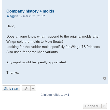
Company history + molds
Inlägg
fre 12 mar 2021, 21:52
Hello,
Does anyone know what happend to the original molds after
Winga sold the molds to Møn Boats?
Looking for the rudder mold specificly for Winga 78/Princess.
Also used for some Møn variants.
Any input would be greatly appretiated.
Thanks.
Skriv svar
1 inlägg • Sida
1
av
1
Hoppa till