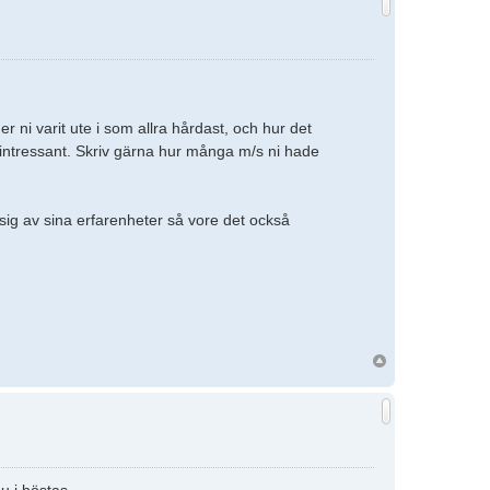
r ni varit ute i som allra hårdast, och hur det
intressant. Skriv gärna hur många m/s ni hade
ig av sina erfarenheter så vore det också