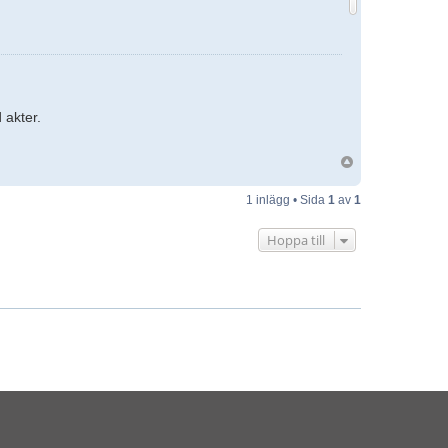
 akter.
1 inlägg • Sida
1
av
1
Hoppa till