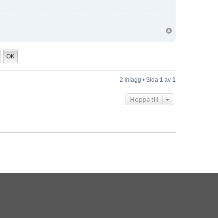
2 inlägg • Sida
1
av
1
Hoppa till