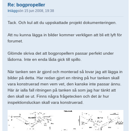
Re: bogpropeller
Inlägg
sön 15 jun 2008, 19:38
Tack. Och kul att du uppskattade projekt dokumenteringen.
Att nu kunna lägga in bilder kommer verkligen att bli ett lyft för
forumet.
Glömde skriva det att bogpropellern passar perfekt under
lådorna. Inte en enda låda gick till spillo.
När tanken sen är gjord och monterad så lovar jag att lägga in
bilder på detta. Har redan gjort en ritning på hur tanken skall
vara konstruerad men vem vet, den kanske inte passar ännu.
Här är ialla fall ritningen på tanken så som jag har tänkt att
den skall se ut. Finns några frågetecken och det är hur
inspektionsluckan skall vara konstruerad.