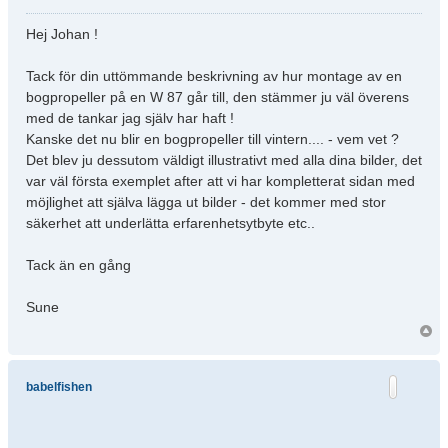
Hej Johan !
Tack för din uttömmande beskrivning av hur montage av en
bogpropeller på en W 87 går till, den stämmer ju väl överens
med de tankar jag själv har haft !
Kanske det nu blir en bogpropeller till vintern.... - vem vet ?
Det blev ju dessutom väldigt illustrativt med alla dina bilder, det
var väl första exemplet after att vi har kompletterat sidan med
möjlighet att själva lägga ut bilder - det kommer med stor
säkerhet att underlätta erfarenhetsytbyte etc..
Tack än en gång
Sune
babelfishen