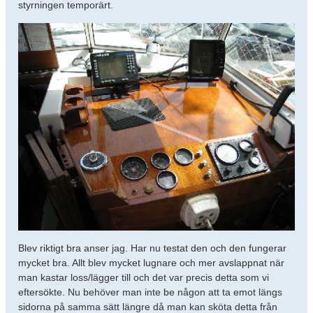
styrningen temporärt.
Blev riktigt bra anser jag. Har nu testat den och den fungerar
mycket bra. Allt blev mycket lugnare och mer avslappnat när
man kastar loss/lägger till och det var precis detta som vi
eftersökte. Nu behöver man inte be någon att ta emot längs
sidorna på samma sätt längre då man kan sköta detta från