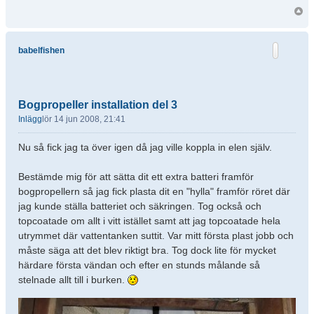
babelfishen
Bogpropeller installation del 3
Inlägg
lör 14 jun 2008, 21:41
Nu så fick jag ta över igen då jag ville koppla in elen själv.
Bestämde mig för att sätta dit ett extra batteri framför
bogpropellern så jag fick plasta dit en "hylla" framför röret där
jag kunde ställa batteriet och säkringen. Tog också och
topcoatade om allt i vitt istället samt att jag topcoatade hela
utrymmet där vattentanken suttit. Var mitt första plast jobb och
måste säga att det blev riktigt bra. Tog dock lite för mycket
härdare första vändan och efter en stunds målande så
stelnade allt till i burken.