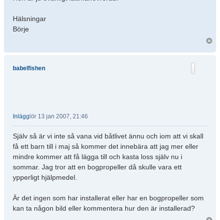
Hälsningar
Börje
babelfishen
Inlägg
lör 13 jan 2007, 21:46
Själv så är vi inte så vana vid båtlivet ännu och iom att vi skall
få ett barn till i maj så kommer det innebära att jag mer eller
mindre kommer att få lägga till och kasta loss själv nu i
sommar. Jag tror att en bogpropeller då skulle vara ett
ypperligt hjälpmedel.
Är det ingen som har installerat eller har en bogpropeller som
kan ta någon bild eller kommentera hur den är installerad?