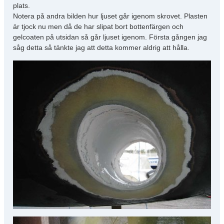
plats.
Notera på andra bilden hur ljuset går igenom skrovet. Plasten
är tjock nu men då de har slipat bort bottenfärgen och
gelcoaten på utsidan så går ljuset igenom. Första gången jag
såg detta så tänkte jag att detta kommer aldrig att hålla.