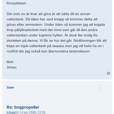
förarplatsen.
Det som nu är kvar att göra är att sätta dit en annan
vattentank. Då tiden har varit knapp så kommer detta att
göras efter semestern. Under tiden så kommer jag att koppla
ihop påfyllnadsröret med det röret som går till den andra
vattentanken under kaptens hytten. Är dock lite orolig för
storleken på denna. Vi får se hur det går. Nödlösningen blir att
köpa en mjuk vattentank på seasea men jag vill helst ha en i
rostfritt där jag också kan återmontera tankmätaren.
Mvh
Johan
Sune
Re: bogpropeller
Inlägg
lör 14 jun 2008, 22:38