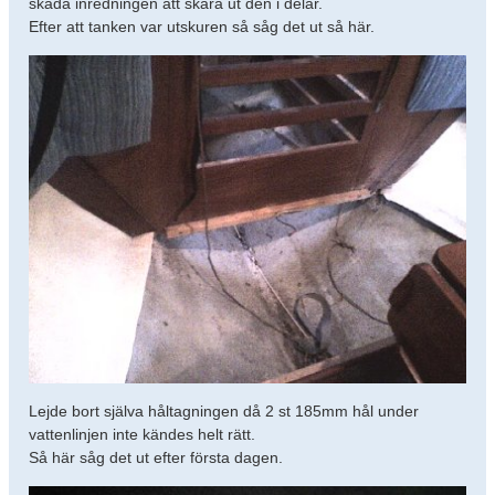
skada inredningen att skära ut den i delar.
Efter att tanken var utskuren så såg det ut så här.
Lejde bort själva håltagningen då 2 st 185mm hål under
vattenlinjen inte kändes helt rätt.
Så här såg det ut efter första dagen.