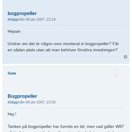
bogpropeller
Inlägg
mån 08 jan 2007, 23:16
Hejsan
Undrar om det är någon som monterat in bogpropeller? Får
en sådan plats utan att man behöver förstöra inredningen?
Sune
Bogpropeller
Inlägg
mån 08 jan 2007, 23:35
Hej !
Tanken på bogpropeller har funnits en tid, men vad gäller W87