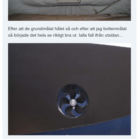
Efter att de grundmålat hålet så och efter att jag bottenmålat
så började det hela se riktigt bra ut. Ialla fall ifrån utsidan...