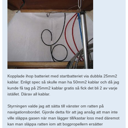
Kopplade ihop batteriet med startbatteriet via dubbla 25mm2
kablar. Enligt spec så skulle man ha 50mm2 kablar och då jag
kunde få tag på 25mm2 kablar gratis så fick det bli 2 av varje
istället. Därav all kablar.
Styrningen valde jag att sätta till vänster om ratten på
navigationsbordet. Gjorde detta för att jag ansåg att man inte
ville släppa gasen när man lägger till/kastar loss med däremot
kan man släppa ratten iom att bogpropellern ersätter