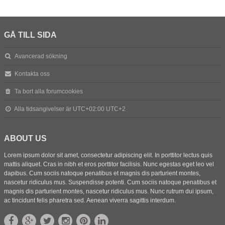
GÅ TILL SIDA
Avancerad sökning
Kontakta oss
Ta bort alla forumcookies
Alla tidsangivelser är UTC+02:00 UTC+2
ABOUT US
Lorem ipsum dolor sit amet, consectetur adipiscing elit. In porttitor lectus quis
mattis aliquet. Cras in nibh et eros porttitor facilisis. Nunc egestas eget leo vel
dapibus. Cum sociis natoque penatibus et magnis dis parturient montes,
nascetur ridiculus mus. Suspendisse potenti. Cum sociis natoque penatibus et
magnis dis parturient montes, nascetur ridiculus mus. Nunc rutrum dui ipsum,
ac tincidunt felis pharetra sed. Aenean viverra sagittis interdum.