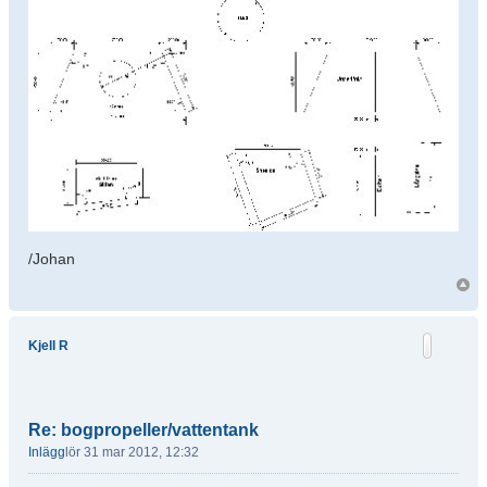
/Johan
Kjell R
Re: bogpropeller/vattentank
Inlägg
lör 31 mar 2012, 12:32