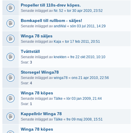
Propeller till 110s-drev köpes.
Senaste inlägget av
Nr. 52
«
tor 30 apr 2020, 23:52
Bomkapell till rullbom - säljes!
Senaste inlägget av
andWal
«
sön 03 jul 2011, 14:29
Winga 78 säljes
Senaste inlägget av
Kaja
«
tor 17 feb 2011, 20:51
Tvättställ
Senaste inlägget av
knekten
«
fre 22 okt 2010, 10:10
Svar:
3
Storsegel Winga78
Senaste inlägget av
winga78
«
ons 21 apr 2010, 22:56
Svar:
4
Winga 78 köpes
Senaste inlägget av
Tälke
«
lör 03 jan 2009, 21:44
Svar:
1
Kappellrör Winga 78
Senaste inlägget av
Tälke
«
fre 09 maj 2008, 15:51
Winga 78 köpes