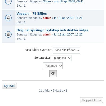
Senaste inlägget av
Göran
«
ons 16 apr 2008, 09:41
Svar:
1
Vagga till 78 Säljes
Senaste inlägget av
admin
«
tor 19 apr 2007, 16:26
Svar:
1
Original spis/ugn, kylskåp och diskho säljes
Senaste inlägget av
admin
«
tor 19 apr 2007, 16:25
Svar:
1
Visa trådar nyare än:
Sortera efter
Ny tråd
11 trådar • Sida
1
av
1
Hoppa till