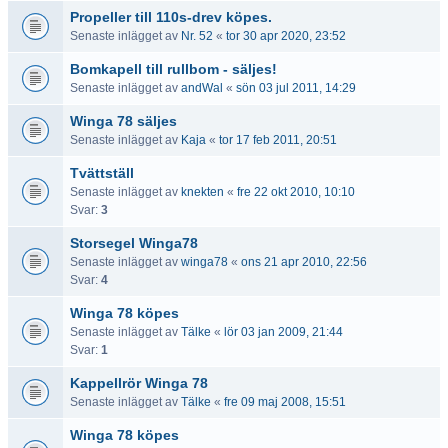
Propeller till 110s-drev köpes.
Senaste inlägget av
Nr. 52
«
tor 30 apr 2020, 23:52
Bomkapell till rullbom - säljes!
Senaste inlägget av
andWal
«
sön 03 jul 2011, 14:29
Winga 78 säljes
Senaste inlägget av
Kaja
«
tor 17 feb 2011, 20:51
Tvättställ
Senaste inlägget av
knekten
«
fre 22 okt 2010, 10:10
Svar:
3
Storsegel Winga78
Senaste inlägget av
winga78
«
ons 21 apr 2010, 22:56
Svar:
4
Winga 78 köpes
Senaste inlägget av
Tälke
«
lör 03 jan 2009, 21:44
Svar:
1
Kappellrör Winga 78
Senaste inlägget av
Tälke
«
fre 09 maj 2008, 15:51
Winga 78 köpes