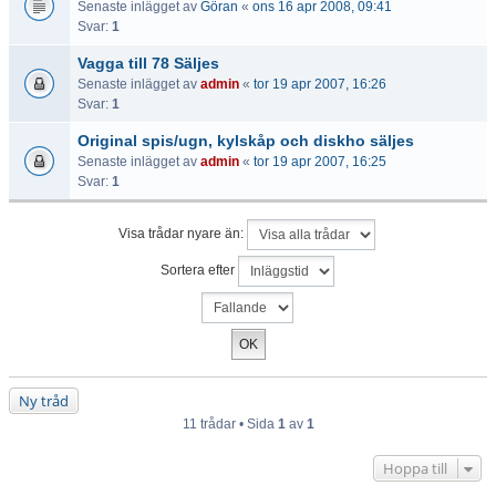
Senaste inlägget av
Göran
«
ons 16 apr 2008, 09:41
Svar:
1
Vagga till 78 Säljes
Senaste inlägget av
admin
«
tor 19 apr 2007, 16:26
Svar:
1
Original spis/ugn, kylskåp och diskho säljes
Senaste inlägget av
admin
«
tor 19 apr 2007, 16:25
Svar:
1
Visa trådar nyare än:
Sortera efter
Ny tråd
11 trådar • Sida
1
av
1
Hoppa till