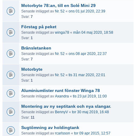
Motorbyte 78:an, till en Solé Mini 29
Senaste inlägget av
Nr. 52
«
ons 01 jul 2020, 22:39
Svar:
7
Förstag på peket
Senaste inlägget av
winga78
«
mån 04 maj 2020, 18:58
Svar:
1
Bränsletanken
Senaste inlägget av
Nr. 52
«
ons 08 apr 2020, 22:37
Svar:
7
Motorbyte
Senaste inlägget av
Nr. 52
«
tis 31 mar 2020, 22:01
Svar:
1
Aluminiumlister runt fönster Winga 78
Senaste inlägget av
Axandra
«
tis 23 jul 2019, 11:00
Montering av ny septitank och nya slangar.
Senaste inlägget av
BennyV
«
tor 30 maj 2019, 16:48
Svar:
11
Sugtömning av holdingtank
Senaste inlägget av
rcarlsson
«
tor 09 apr 2015, 12:57