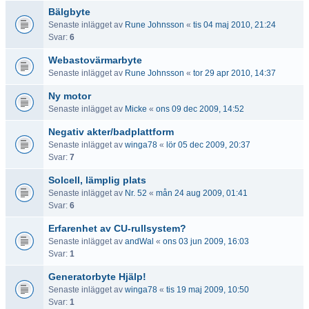
Bälgbyte
Senaste inlägget av
Rune Johnsson
«
tis 04 maj 2010, 21:24
Svar:
6
Webastovärmarbyte
Senaste inlägget av
Rune Johnsson
«
tor 29 apr 2010, 14:37
Ny motor
Senaste inlägget av
Micke
«
ons 09 dec 2009, 14:52
Negativ akter/badplattform
Senaste inlägget av
winga78
«
lör 05 dec 2009, 20:37
Svar:
7
Solcell, lämplig plats
Senaste inlägget av
Nr. 52
«
mån 24 aug 2009, 01:41
Svar:
6
Erfarenhet av CU-rullsystem?
Senaste inlägget av
andWal
«
ons 03 jun 2009, 16:03
Svar:
1
Generatorbyte Hjälp!
Senaste inlägget av
winga78
«
tis 19 maj 2009, 10:50
Svar:
1