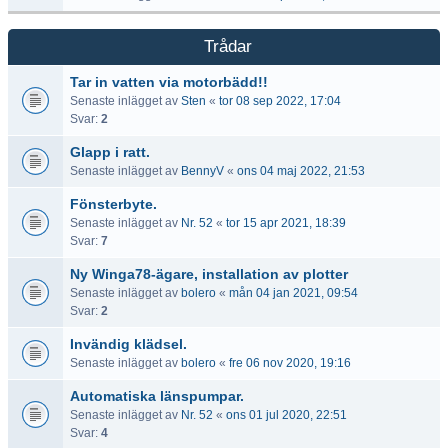
Trådar
Tar in vatten via motorbädd!!
Senaste inlägget av
Sten
«
tor 08 sep 2022, 17:04
Svar:
2
Glapp i ratt.
Senaste inlägget av
BennyV
«
ons 04 maj 2022, 21:53
Fönsterbyte.
Senaste inlägget av
Nr. 52
«
tor 15 apr 2021, 18:39
Svar:
7
Ny Winga78-ägare, installation av plotter
Senaste inlägget av
bolero
«
mån 04 jan 2021, 09:54
Svar:
2
Invändig klädsel.
Senaste inlägget av
bolero
«
fre 06 nov 2020, 19:16
Automatiska länspumpar.
Senaste inlägget av
Nr. 52
«
ons 01 jul 2020, 22:51
Svar:
4