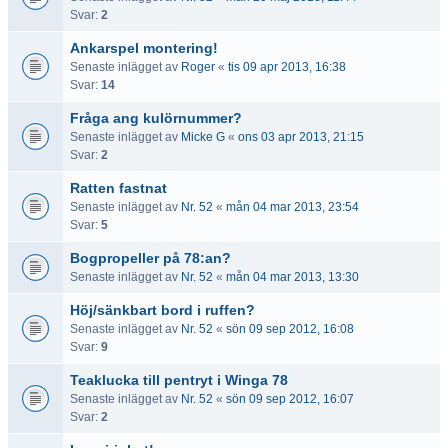
Svar:
2
Ankarspel montering!
Senaste inlägget av
Roger
«
tis 09 apr 2013, 16:38
Svar:
14
Fråga ang kulörnummer?
Senaste inlägget av
Micke G
«
ons 03 apr 2013, 21:15
Svar:
2
Ratten fastnat
Senaste inlägget av
Nr. 52
«
mån 04 mar 2013, 23:54
Svar:
5
Bogpropeller på 78:an?
Senaste inlägget av
Nr. 52
«
mån 04 mar 2013, 13:30
Höj/sänkbart bord i ruffen?
Senaste inlägget av
Nr. 52
«
sön 09 sep 2012, 16:08
Svar:
9
Teaklucka till pentryt i Winga 78
Senaste inlägget av
Nr. 52
«
sön 09 sep 2012, 16:07
Svar:
2