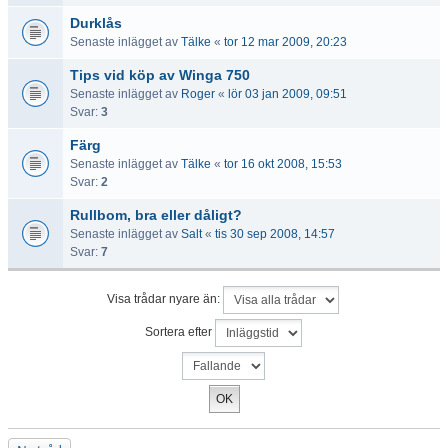
Durklås
Senaste inlägget av
Tälke
«
tor 12 mar 2009, 20:23
Tips vid köp av Winga 750
Senaste inlägget av
Roger
«
lör 03 jan 2009, 09:51
Svar:
3
Färg
Senaste inlägget av
Tälke
«
tor 16 okt 2008, 15:53
Svar:
2
Rullbom, bra eller dåligt?
Senaste inlägget av
Salt
«
tis 30 sep 2008, 14:57
Svar:
7
Visa trådar nyare än:
Sortera efter