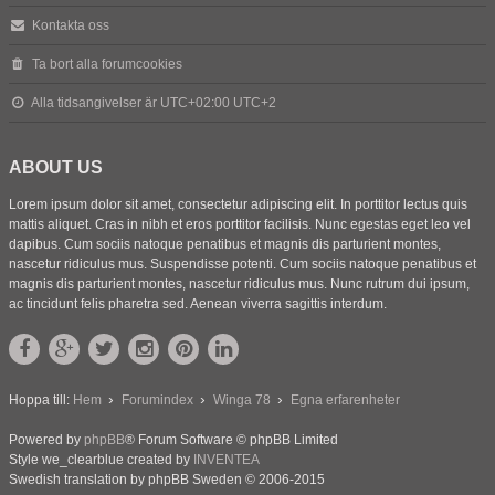
Kontakta oss
Ta bort alla forumcookies
Alla tidsangivelser är UTC+02:00 UTC+2
ABOUT US
Lorem ipsum dolor sit amet, consectetur adipiscing elit. In porttitor lectus quis
mattis aliquet. Cras in nibh et eros porttitor facilisis. Nunc egestas eget leo vel
dapibus. Cum sociis natoque penatibus et magnis dis parturient montes,
nascetur ridiculus mus. Suspendisse potenti. Cum sociis natoque penatibus et
magnis dis parturient montes, nascetur ridiculus mus. Nunc rutrum dui ipsum,
ac tincidunt felis pharetra sed. Aenean viverra sagittis interdum.
Hoppa till:
Hem
Forumindex
Winga 78
Egna erfarenheter
Powered by
phpBB
® Forum Software © phpBB Limited
Style we_clearblue created by
INVENTEA
Swedish translation by phpBB Sweden © 2006-2015