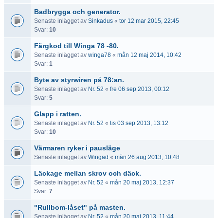
Badbrygga och generator.
Senaste inlägget av
Sinkadus
«
tor 12 mar 2015, 22:45
Svar:
10
Färgkod till Winga 78 -80.
Senaste inlägget av
winga78
«
mån 12 maj 2014, 10:42
Svar:
1
Byte av styrwiren på 78:an.
Senaste inlägget av
Nr. 52
«
fre 06 sep 2013, 00:12
Svar:
5
Glapp i ratten.
Senaste inlägget av
Nr. 52
«
tis 03 sep 2013, 13:12
Svar:
10
Värmaren ryker i pausläge
Senaste inlägget av
Wingad
«
mån 26 aug 2013, 10:48
Läckage mellan skrov och däck.
Senaste inlägget av
Nr. 52
«
mån 20 maj 2013, 12:37
Svar:
7
"Rullbom-låset" på masten.
Senaste inlägget av
Nr. 52
«
mån 20 maj 2013, 11:44