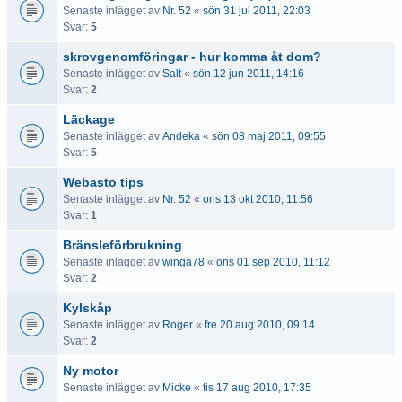
Senaste inlägget av
Nr. 52
«
sön 31 jul 2011, 22:03
Svar:
5
skrovgenomföringar - hur komma åt dom?
Senaste inlägget av
Salt
«
sön 12 jun 2011, 14:16
Svar:
2
Läckage
Senaste inlägget av
Andeka
«
sön 08 maj 2011, 09:55
Svar:
5
Webasto tips
Senaste inlägget av
Nr. 52
«
ons 13 okt 2010, 11:56
Svar:
1
Bränsleförbrukning
Senaste inlägget av
winga78
«
ons 01 sep 2010, 11:12
Svar:
2
Kylskåp
Senaste inlägget av
Roger
«
fre 20 aug 2010, 09:14
Svar:
2
Ny motor
Senaste inlägget av
Micke
«
tis 17 aug 2010, 17:35