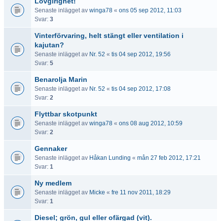
Lovgirighet!
Senaste inlägget av
winga78
«
ons 05 sep 2012, 11:03
Svar:
3
Vinterförvaring, helt stängt eller ventilation i
kajutan?
Senaste inlägget av
Nr. 52
«
tis 04 sep 2012, 19:56
Svar:
5
Benarolja Marin
Senaste inlägget av
Nr. 52
«
tis 04 sep 2012, 17:08
Svar:
2
Flyttbar skotpunkt
Senaste inlägget av
winga78
«
ons 08 aug 2012, 10:59
Svar:
2
Gennaker
Senaste inlägget av
Håkan Lunding
«
mån 27 feb 2012, 17:21
Svar:
1
Ny medlem
Senaste inlägget av
Micke
«
fre 11 nov 2011, 18:29
Svar:
1
Diesel; grön, gul eller ofärgad (vit).