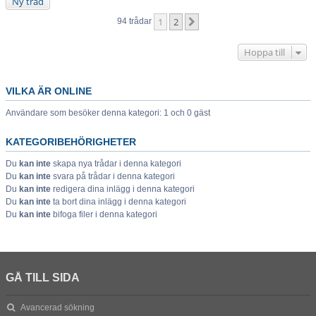
Ny tråd
1
2
Nästa
94 trådar
Hoppa till
VILKA ÄR ONLINE
Användare som besöker denna kategori: 1 och 0 gäst
KATEGORIBEHÖRIGHETER
Du
kan inte
skapa nya trådar i denna kategori
Du
kan inte
svara på trådar i denna kategori
Du
kan inte
redigera dina inlägg i denna kategori
Du
kan inte
ta bort dina inlägg i denna kategori
Du
kan inte
bifoga filer i denna kategori
GÅ TILL SIDA
Avancerad sökning