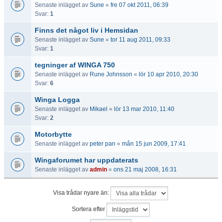
Senaste inlägget av
Sune
«
fre 07 okt 2011, 06:39
Svar:
1
Finns det något liv i Hemsidan
Senaste inlägget av
Sune
«
tor 11 aug 2011, 09:33
Svar:
1
tegninger af WINGA 750
Senaste inlägget av
Rune Johnsson
«
lör 10 apr 2010, 20:30
Svar:
6
Winga Logga
Senaste inlägget av
Mikael
«
lör 13 mar 2010, 11:40
Svar:
2
Motorbytte
Senaste inlägget av
peter pan
«
mån 15 jun 2009, 17:41
Wingaforumet har uppdaterats
Senaste inlägget av
admin
«
ons 21 maj 2008, 16:31
Visa trådar nyare än:
Sortera efter