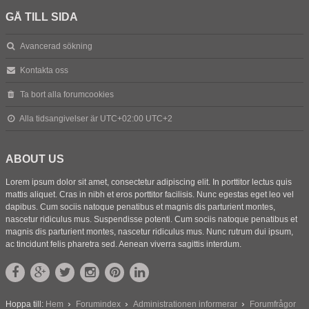
GÅ TILL SIDA
Avancerad sökning
Kontakta oss
Ta bort alla forumcookies
Alla tidsangivelser är UTC+02:00 UTC+2
ABOUT US
Lorem ipsum dolor sit amet, consectetur adipiscing elit. In porttitor lectus quis
mattis aliquet. Cras in nibh et eros porttitor facilisis. Nunc egestas eget leo vel
dapibus. Cum sociis natoque penatibus et magnis dis parturient montes,
nascetur ridiculus mus. Suspendisse potenti. Cum sociis natoque penatibus et
magnis dis parturient montes, nascetur ridiculus mus. Nunc rutrum dui ipsum,
ac tincidunt felis pharetra sed. Aenean viverra sagittis interdum.
Hoppa till:
Hem
Forumindex
Administrationen informerar
Forumfrågor