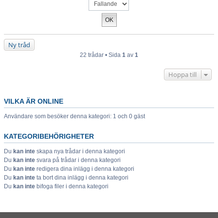
Ny tråd
22 trådar • Sida
1
av
1
Hoppa till
VILKA ÄR ONLINE
Användare som besöker denna kategori: 1 och 0 gäst
KATEGORIBEHÖRIGHETER
Du
kan inte
skapa nya trådar i denna kategori
Du
kan inte
svara på trådar i denna kategori
Du
kan inte
redigera dina inlägg i denna kategori
Du
kan inte
ta bort dina inlägg i denna kategori
Du
kan inte
bifoga filer i denna kategori