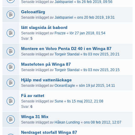
Senaste inlägget av
Jaktspaniel
«
tis 26 feb 2019, 09:56
Gelcoatfärg
Senaste inlägget av
Jaktspaniel
«
ons 20 feb 2019, 19:31
lätt slagsida åt babord
Senaste inlägget av
Frazze
«
lör 27 jan 2018, 01:54
Svar:
5
Montere en Volvo Penta D2 40 i en Winga 87
Senaste inlägget av
Torgeir Standal
«
tis 03 nov 2015, 20:21
Mastefoten på Winga 87
Senaste inlägget av
Torgeir Standal
«
tis 03 nov 2015, 20:15
Hjälp med vattenläckage
Senaste inlägget av
OceanEagle
«
sön 19 jul 2015, 14:11
Få av rattet
Senaste inlägget av
Sune
«
tis 15 maj 2012, 21:08
Svar:
6
Winga 31 Mix
Senaste inlägget av
Håkan Lunding
«
ons 08 feb 2012, 12:07
Nerdraget storfall Winga 87