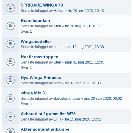
SPRIDARE WINGA 78
Senaste inlägget av
Håkan
«
tis 28 nov 2023, 10:43
Bränsletanken
Senaste inlägget av
Sten
«
fre 20 aug 2021, 10:39
Svar:
1
Wingamodeller
Senaste inlägget av
chrille
«
tor 12 aug 2021, 23:38
Hur är masttoppen
Senaste inlägget av
Sten
«
mån 31 maj 2021, 12:35
Svar:
1
Nya Winga Princess
Senaste inlägget av
Mats
«
fre 18 dec 2020, 19:17
winga Mix 31
Senaste inlägget av
Barcelonahasse
«
ons 30 sep 2020, 00:02
Svar:
1
Avbärarlist / gummilist W78
Senaste inlägget av
LHH
«
fre 15 maj 2020, 15:52
Aktermonterat ankarspel