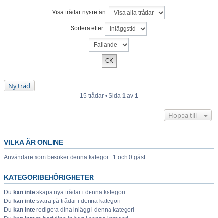
Visa trådar nyare än:
Sortera efter
Ny tråd
15 trådar • Sida
1
av
1
Hoppa till
VILKA ÄR ONLINE
Användare som besöker denna kategori: 1 och 0 gäst
KATEGORIBEHÖRIGHETER
Du
kan inte
skapa nya trådar i denna kategori
Du
kan inte
svara på trådar i denna kategori
Du
kan inte
redigera dina inlägg i denna kategori