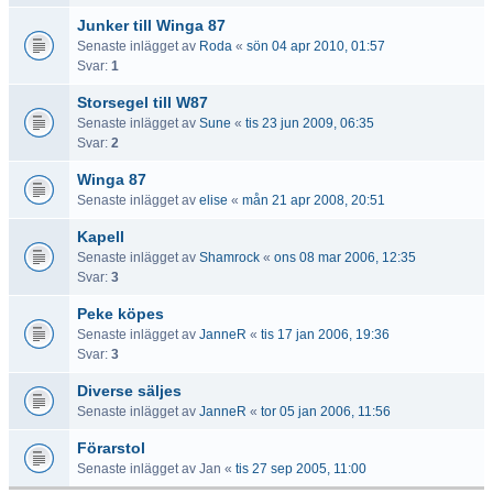
Junker till Winga 87
Senaste inlägget av
Roda
«
sön 04 apr 2010, 01:57
Svar:
1
Storsegel till W87
Senaste inlägget av
Sune
«
tis 23 jun 2009, 06:35
Svar:
2
Winga 87
Senaste inlägget av
elise
«
mån 21 apr 2008, 20:51
Kapell
Senaste inlägget av
Shamrock
«
ons 08 mar 2006, 12:35
Svar:
3
Peke köpes
Senaste inlägget av
JanneR
«
tis 17 jan 2006, 19:36
Svar:
3
Diverse säljes
Senaste inlägget av
JanneR
«
tor 05 jan 2006, 11:56
Förarstol
Senaste inlägget av
Jan
«
tis 27 sep 2005, 11:00