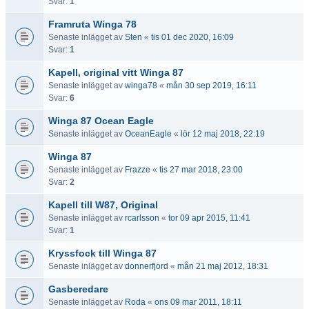
Svar:
1
Framruta Winga 78
Senaste inlägget av
Sten
«
tis 01 dec 2020, 16:09
Svar:
1
Kapell, original vitt Winga 87
Senaste inlägget av
winga78
«
mån 30 sep 2019, 16:11
Svar:
6
Winga 87 Ocean Eagle
Senaste inlägget av
OceanEagle
«
lör 12 maj 2018, 22:19
Winga 87
Senaste inlägget av
Frazze
«
tis 27 mar 2018, 23:00
Svar:
2
Kapell till W87, Original
Senaste inlägget av
rcarlsson
«
tor 09 apr 2015, 11:41
Svar:
1
Kryssfock till Winga 87
Senaste inlägget av
donnerfjord
«
mån 21 maj 2012, 18:31
Gasberedare
Senaste inlägget av
Roda
«
ons 09 mar 2011, 18:11