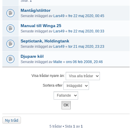
Svar:
1
Mantåg/stöttor
Senaste inlägget av
Lars49
«
fre 22 maj 2020, 00:45
Manual till Winga 25
Senaste inlägget av
Lars49
«
fre 22 maj 2020, 00:33
Septictank, Holdingtank
Senaste inlägget av
Lars49
«
tor 21 maj 2020, 23:23
Djupare köl
Senaste inlägget av
Malle
«
ons 06 feb 2008, 20:46
Visa trådar nyare än:
Sortera efter
Ny tråd
5 trådar • Sida
1
av
1