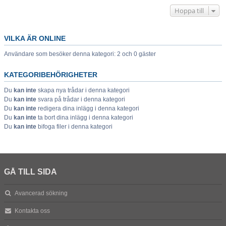
Hoppa till
VILKA ÄR ONLINE
Användare som besöker denna kategori: 2 och 0 gäster
KATEGORIBEHÖRIGHETER
Du
kan inte
skapa nya trådar i denna kategori
Du
kan inte
svara på trådar i denna kategori
Du
kan inte
redigera dina inlägg i denna kategori
Du
kan inte
ta bort dina inlägg i denna kategori
Du
kan inte
bifoga filer i denna kategori
GÅ TILL SIDA
Avancerad sökning
Kontakta oss