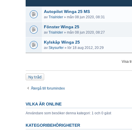
Autopilot Winga 25 MS
av
Trialrider
» mån 08 jun 2020, 08:31
Fönster Winga 25
av
Trialrider
» mån 08 jun 2020, 08:27
Kylskåp Winga 25
av
Skysurfer
» lör 18 aug 2012, 20:29
Visa t
Ny tråd
Återgå till forumindex
VILKA ÄR ONLINE
Användare som besöker denna kategori: 1 och 0 gäst
KATEGORIBEHÖRIGHETER