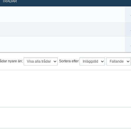
TRÅDAR
rådar nyare än:
Sortera efter