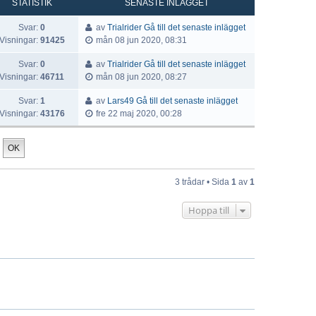
STATISTIK
SENASTE INLÄGGET
Svar:
0
av
Trialrider
Gå till det senaste inlägget
Visningar:
91425
mån 08 jun 2020, 08:31
Svar:
0
av
Trialrider
Gå till det senaste inlägget
Visningar:
46711
mån 08 jun 2020, 08:27
Svar:
1
av
Lars49
Gå till det senaste inlägget
Visningar:
43176
fre 22 maj 2020, 00:28
3 trådar • Sida
1
av
1
Hoppa till