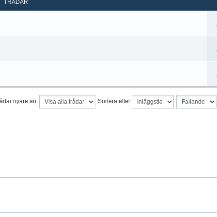
TRÅDAR
rådar nyare än:
Sortera efter