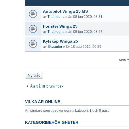
Autopilot Winga 25 MS
av
Trialrider
» mån 08 jun 2020, 08:31
Fönster Winga 25
av
Trialrider
» mån 08 jun 2020, 08:27
Kylskåp Winga 25
av
Skysurfer
» lör 18 aug 2012, 20:29
Visa t
Ny tråd
Återgå till forumindex
VILKA ÄR ONLINE
Användare som besöker denna kategori: 1 och 0 gäst
KATEGORIBEHÖRIGHETER