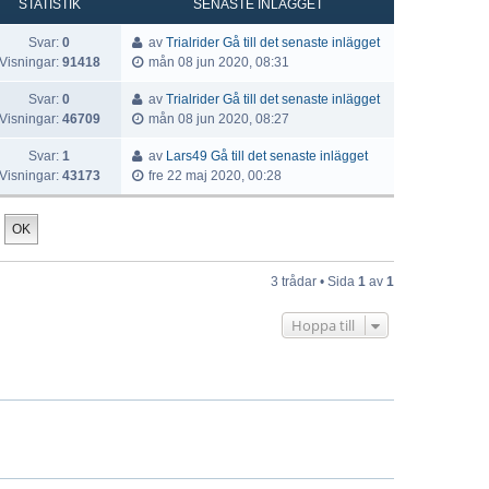
STATISTIK
SENASTE INLÄGGET
Svar:
0
av
Trialrider
Gå till det senaste inlägget
Visningar:
91418
mån 08 jun 2020, 08:31
Svar:
0
av
Trialrider
Gå till det senaste inlägget
Visningar:
46709
mån 08 jun 2020, 08:27
Svar:
1
av
Lars49
Gå till det senaste inlägget
Visningar:
43173
fre 22 maj 2020, 00:28
3 trådar • Sida
1
av
1
Hoppa till