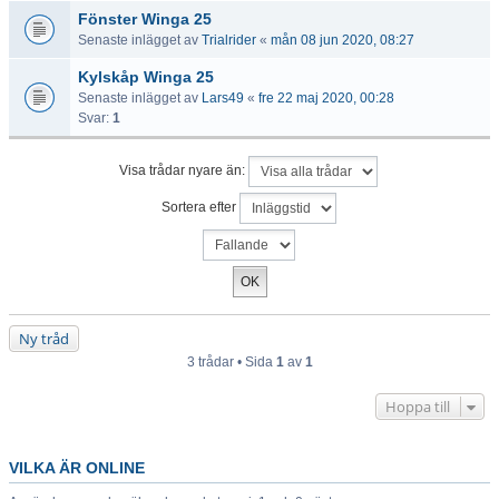
Fönster Winga 25
Senaste inlägget av
Trialrider
«
mån 08 jun 2020, 08:27
Kylskåp Winga 25
Senaste inlägget av
Lars49
«
fre 22 maj 2020, 00:28
Svar:
1
Visa trådar nyare än:
Sortera efter
Ny tråd
3 trådar • Sida
1
av
1
Hoppa till
VILKA ÄR ONLINE