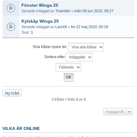
Fönster Winga 25
Senaste inlägget av
Trialrider
«
mån 08 jun 2020, 08:27
Kylskåp Winga 25
Senaste inlägget av
Lars49
«
fre 22 maj 2020, 00:28
Svar:
1
Visa trådar nyare än:
Sortera efter
Ny tråd
3 trådar • Sida
1
av
1
Hoppa till
VILKA ÄR ONLINE