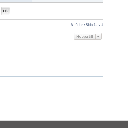
8 trådar • Sida
1
av
1
Hoppa till