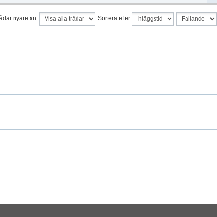
rådar nyare än:
Sortera efter