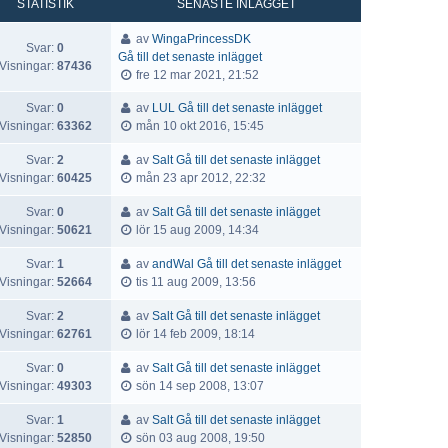
STATISTIK
SENASTE INLÄGGET
av
WingaPrincessDK
Svar:
0
Gå till det senaste inlägget
Visningar:
87436
fre 12 mar 2021, 21:52
Svar:
0
av
LUL
Gå till det senaste inlägget
Visningar:
63362
mån 10 okt 2016, 15:45
Svar:
2
av
Salt
Gå till det senaste inlägget
Visningar:
60425
mån 23 apr 2012, 22:32
Svar:
0
av
Salt
Gå till det senaste inlägget
Visningar:
50621
lör 15 aug 2009, 14:34
Svar:
1
av
andWal
Gå till det senaste inlägget
Visningar:
52664
tis 11 aug 2009, 13:56
Svar:
2
av
Salt
Gå till det senaste inlägget
Visningar:
62761
lör 14 feb 2009, 18:14
Svar:
0
av
Salt
Gå till det senaste inlägget
Visningar:
49303
sön 14 sep 2008, 13:07
Svar:
1
av
Salt
Gå till det senaste inlägget
Visningar:
52850
sön 03 aug 2008, 19:50