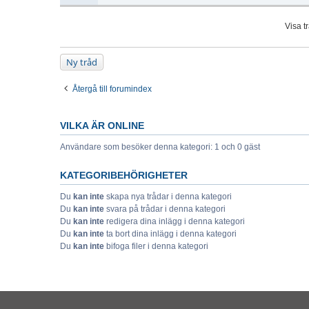
Visa t
Ny tråd
Återgå till forumindex
VILKA ÄR ONLINE
Användare som besöker denna kategori: 1 och 0 gäst
KATEGORIBEHÖRIGHETER
Du
kan inte
skapa nya trådar i denna kategori
Du
kan inte
svara på trådar i denna kategori
Du
kan inte
redigera dina inlägg i denna kategori
Du
kan inte
ta bort dina inlägg i denna kategori
Du
kan inte
bifoga filer i denna kategori