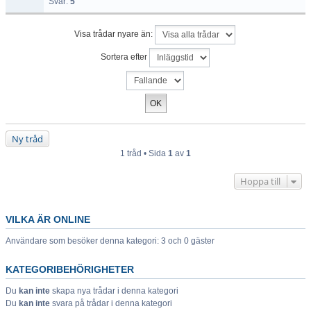
Svar:
5
Visa trådar nyare än:
Sortera efter
Ny tråd
1 tråd • Sida
1
av
1
Hoppa till
VILKA ÄR ONLINE
Användare som besöker denna kategori: 3 och 0 gäster
KATEGORIBEHÖRIGHETER
Du
kan inte
skapa nya trådar i denna kategori
Du
kan inte
svara på trådar i denna kategori