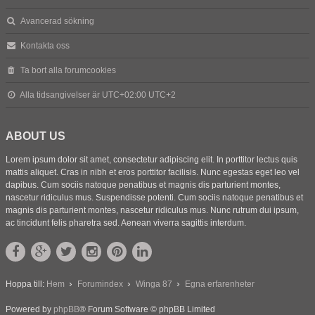
Avancerad sökning
Kontakta oss
Ta bort alla forumcookies
Alla tidsangivelser är UTC+02:00 UTC+2
ABOUT US
Lorem ipsum dolor sit amet, consectetur adipiscing elit. In porttitor lectus quis
mattis aliquet. Cras in nibh et eros porttitor facilisis. Nunc egestas eget leo vel
dapibus. Cum sociis natoque penatibus et magnis dis parturient montes,
nascetur ridiculus mus. Suspendisse potenti. Cum sociis natoque penatibus et
magnis dis parturient montes, nascetur ridiculus mus. Nunc rutrum dui ipsum,
ac tincidunt felis pharetra sed. Aenean viverra sagittis interdum.
Hoppa till:
Hem
Forumindex
Winga 87
Egna erfarenheter
Powered by
phpBB
® Forum Software © phpBB Limited