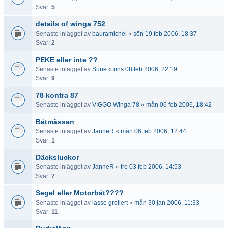
Svar:
5
details of winga 752
Senaste inlägget av
bauramichel
«
sön 19 feb 2006, 18:37
Svar:
2
PEKE eller inte ??
Senaste inlägget av
Sune
«
ons 08 feb 2006, 22:19
Svar:
9
78 kontra 87
Senaste inlägget av
VIGGO Winga 78
«
mån 06 feb 2006, 18:42
Båtmässan
Senaste inlägget av
JanneR
«
mån 06 feb 2006, 12:44
Svar:
1
Däcksluckor
Senaste inlägget av
JanneR
«
fre 03 feb 2006, 14:53
Svar:
7
Segel eller Motorbåt????
Senaste inlägget av
lasse grollert
«
mån 30 jan 2006, 11:33
Svar:
11