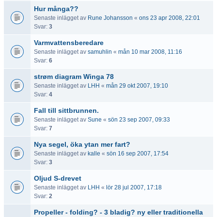
Hur många??
Senaste inlägget av
Rune Johansson
«
ons 23 apr 2008, 22:01
Svar:
3
Varmvattensberedare
Senaste inlägget av
samuhlin
«
mån 10 mar 2008, 11:16
Svar:
6
strøm diagram Winga 78
Senaste inlägget av
LHH
«
mån 29 okt 2007, 19:10
Svar:
4
Fall till sittbrunnen.
Senaste inlägget av
Sune
«
sön 23 sep 2007, 09:33
Svar:
7
Nya segel, öka ytan mer fart?
Senaste inlägget av
kalle
«
sön 16 sep 2007, 17:54
Svar:
3
Oljud S-drevet
Senaste inlägget av
LHH
«
lör 28 jul 2007, 17:18
Svar:
2
Propeller - folding? - 3 bladig? ny eller traditionella