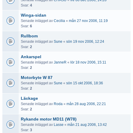
Senaste inlägget av
CHASU
«
fre 08 dec 2006, 14:28
Svar:
4
Winga-sidan
Senaste inlägget av
Cecilia
«
mån 27 nov 2006, 11:19
Svar:
6
Rullbom
Senaste inlägget av
Sune
«
sön 19 nov 2006, 12:24
Svar:
2
Ankarspel
Senaste inlägget av
JanneR
«
lör 18 nov 2006, 15:11
Svar:
2
Motorbyte W 87
Senaste inlägget av
Sune
«
sön 15 okt 2006, 18:36
Svar:
2
Läckage
Senaste inlägget av
Roda
«
mån 28 aug 2006, 22:21
Svar:
2
Rykande motor MD11 (W78)
Senaste inlägget av
Lasse
«
mån 21 aug 2006, 13:42
Svar:
3