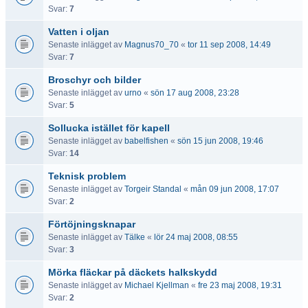
Svar:
7
Vatten i oljan
Senaste inlägget av
Magnus70_70
«
tor 11 sep 2008, 14:49
Svar:
7
Broschyr och bilder
Senaste inlägget av
urno
«
sön 17 aug 2008, 23:28
Svar:
5
Sollucka istället för kapell
Senaste inlägget av
babelfishen
«
sön 15 jun 2008, 19:46
Svar:
14
Teknisk problem
Senaste inlägget av
Torgeir Standal
«
mån 09 jun 2008, 17:07
Svar:
2
Förtöjningsknapar
Senaste inlägget av
Tälke
«
lör 24 maj 2008, 08:55
Svar:
3
Mörka fläckar på däckets halkskydd
Senaste inlägget av
Michael Kjellman
«
fre 23 maj 2008, 19:31
Svar:
2