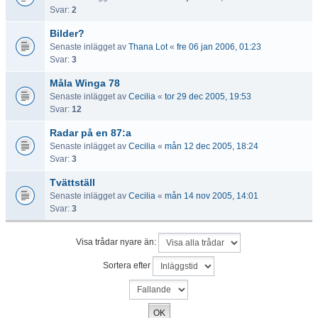
Svar:
2
Bilder?
Senaste inlägget av
Thana Lot
«
fre 06 jan 2006, 01:23
Svar:
3
Måla Winga 78
Senaste inlägget av
Cecilia
«
tor 29 dec 2005, 19:53
Svar:
12
Radar på en 87:a
Senaste inlägget av
Cecilia
«
mån 12 dec 2005, 18:24
Svar:
3
Tvättställ
Senaste inlägget av
Cecilia
«
mån 14 nov 2005, 14:01
Svar:
3
Visa trådar nyare än:
Sortera efter