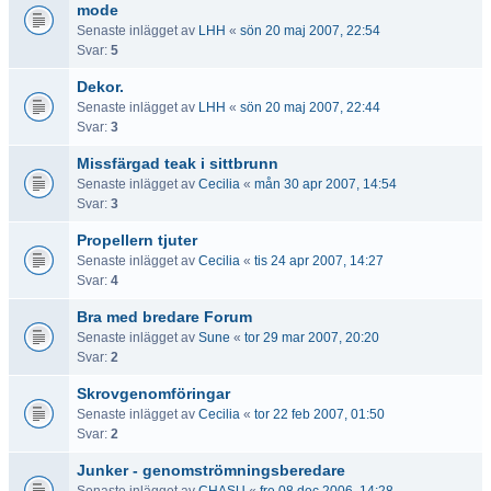
mode
Senaste inlägget av
LHH
«
sön 20 maj 2007, 22:54
Svar:
5
Dekor.
Senaste inlägget av
LHH
«
sön 20 maj 2007, 22:44
Svar:
3
Missfärgad teak i sittbrunn
Senaste inlägget av
Cecilia
«
mån 30 apr 2007, 14:54
Svar:
3
Propellern tjuter
Senaste inlägget av
Cecilia
«
tis 24 apr 2007, 14:27
Svar:
4
Bra med bredare Forum
Senaste inlägget av
Sune
«
tor 29 mar 2007, 20:20
Svar:
2
Skrovgenomföringar
Senaste inlägget av
Cecilia
«
tor 22 feb 2007, 01:50
Svar:
2
Junker - genomströmningsberedare