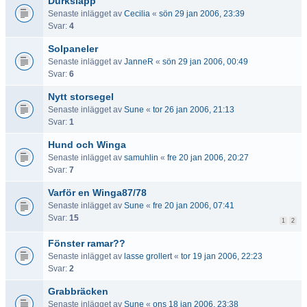
Durksläpp
Senaste inlägget av
Cecilia
«
sön 29 jan 2006, 23:39
Svar:
4
Solpaneler
Senaste inlägget av
JanneR
«
sön 29 jan 2006, 00:49
Svar:
6
Nytt storsegel
Senaste inlägget av
Sune
«
tor 26 jan 2006, 21:13
Svar:
1
Hund och Winga
Senaste inlägget av
samuhlin
«
fre 20 jan 2006, 20:27
Svar:
7
Varför en Winga87/78
Senaste inlägget av
Sune
«
fre 20 jan 2006, 07:41
Svar:
15
1
2
Fönster ramar??
Senaste inlägget av
lasse grollert
«
tor 19 jan 2006, 22:23
Svar:
2
Grabbräcken
Senaste inlägget av
Sune
«
ons 18 jan 2006, 23:38