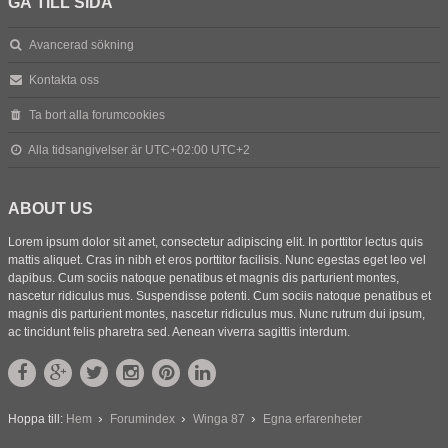
GÅ TILL SIDA
Avancerad sökning
Kontakta oss
Ta bort alla forumcookies
Alla tidsangivelser är UTC+02:00 UTC+2
ABOUT US
Lorem ipsum dolor sit amet, consectetur adipiscing elit. In porttitor lectus quis
mattis aliquet. Cras in nibh et eros porttitor facilisis. Nunc egestas eget leo vel
dapibus. Cum sociis natoque penatibus et magnis dis parturient montes,
nascetur ridiculus mus. Suspendisse potenti. Cum sociis natoque penatibus et
magnis dis parturient montes, nascetur ridiculus mus. Nunc rutrum dui ipsum,
ac tincidunt felis pharetra sed. Aenean viverra sagittis interdum.
Hoppa till:
Hem
Forumindex
Winga 87
Egna erfarenheter