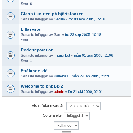
Svar:
6
Glapp i knuten på hjärtstocken
Senaste inlägget av
Cecilia
«
tor 03 nov 2005, 15:18
Lillasyster
Senaste inlägget av
Sam
«
fre 23 sep 2005, 10:18
Svar:
1
Roderreparation
Senaste inlägget av
Thana Lot
«
mån 01 aug 2005, 11:06
Svar:
1
Strålande idé
Senaste inlägget av
Kallebas
«
mån 24 jan 2005, 22:26
Welcome to phpBB 2
Senaste inlägget av
admin
«
lör 21 okt 2000, 02:01
Visa trådar nyare än:
Sortera efter