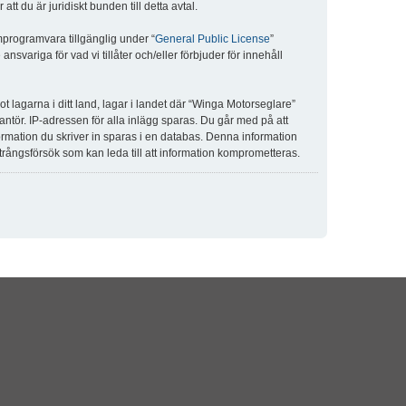
 du är juridiskt bunden till detta avtal.
programvara tillgänglig under “
General Public License
”
variga för vad vi tillåter och/eller förbjuder för innehåll
ot lagarna i ditt land, lagar i landet där “Winga Motorseglare”
rantör. IP-adressen för alla inlägg sparas. Du går med på att
formation du skriver in sparas i en databas. Denna information
trångsförsök som kan leda till att information komprometteras.