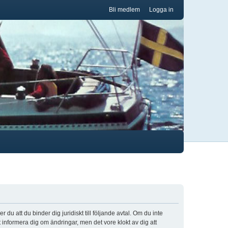
Bli medlem
Logga in
u att du binder dig juridiskt till följande avtal. Om du inte
t informera dig om ändringar, men det vore klokt av dig att