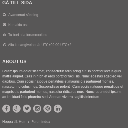
GÅ TILL SIDA
Avancerad sökning
Kontakta oss
Ta bort alla forumcookies
Alla tidsangivelser är UTC+02:00 UTC+2
ABOUT US
Lorem ipsum dolor sit amet, consectetur adipiscing elit. In porttitor lectus quis
mattis aliquet. Cras in nibh et eros porttitor facilisis. Nunc egestas eget leo vel
dapibus. Cum sociis natoque penatibus et magnis dis parturient montes,
nascetur ridiculus mus. Suspendisse potenti. Cum sociis natoque penatibus et
magnis dis parturient montes, nascetur ridiculus mus. Nunc rutrum dui ipsum,
ac tincidunt felis pharetra sed. Aenean viverra sagittis interdum.
Hoppa till:
Hem
Forumindex