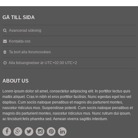
GÅ TILL SIDA
Avancerad sökning
Kontakta oss
Ta bort alla forumcookies
Alla tidsangivelser är UTC+02:00 UTC+2
ABOUT US
Lorem ipsum dolor sit amet, consectetur adipiscing elit. In porttitor lectus quis
mattis aliquet. Cras in nibh et eros porttitor facilisis. Nunc egestas eget leo vel
dapibus. Cum sociis natoque penatibus et magnis dis parturient montes,
nascetur ridiculus mus. Suspendisse potenti. Cum sociis natoque penatibus et
magnis dis parturient montes, nascetur ridiculus mus. Nunc rutrum dui ipsum,
ac tincidunt felis pharetra sed. Aenean viverra sagittis interdum.