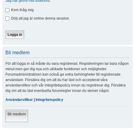
Jag har glömt mitt lösenord.
Kom ihåg mig
Dölj att jag är online denna session.
Bli medlem
För att logga in så måste du vara registrerad. Registreringen tar bara någon
minut men ger dig nya och utökade funktioner och möjligheter.
Forumadministratören kan också ge extra behörigheter till registrerade
användare. Försäkra dig om att du har läst och accepterat våra
användarvillkor och vår integritetspolicy innan du registrerar dig. Försäkra
dig om att du läst eventuella forumregler innan du skriver något.
Användarvillkor
|
Integritetspolicy
Bli medlem