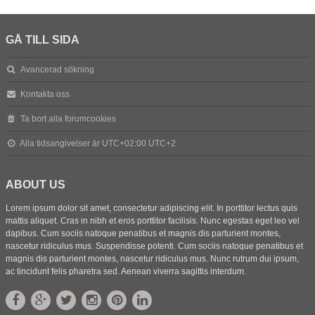
GÅ TILL SIDA
Avancerad sökning
Kontakta oss
Ta bort alla forumcookies
Alla tidsangivelser är UTC+02:00 UTC+2
ABOUT US
Lorem ipsum dolor sit amet, consectetur adipiscing elit. In porttitor lectus quis
mattis aliquet. Cras in nibh et eros porttitor facilisis. Nunc egestas eget leo vel
dapibus. Cum sociis natoque penatibus et magnis dis parturient montes,
nascetur ridiculus mus. Suspendisse potenti. Cum sociis natoque penatibus et
magnis dis parturient montes, nascetur ridiculus mus. Nunc rutrum dui ipsum,
ac tincidunt felis pharetra sed. Aenean viverra sagittis interdum.