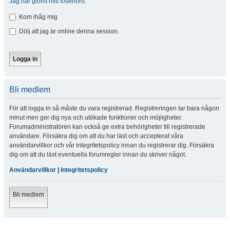
Jag har glömt mitt lösenord.
Kom ihåg mig
Dölj att jag är online denna session.
Bli medlem
För att logga in så måste du vara registrerad. Registreringen tar bara någon
minut men ger dig nya och utökade funktioner och möjligheter.
Forumadministratören kan också ge extra behörigheter till registrerade
användare. Försäkra dig om att du har läst och accepterat våra
användarvillkor och vår integritetspolicy innan du registrerar dig. Försäkra
dig om att du läst eventuella forumregler innan du skriver något.
Användarvillkor
|
Integritetspolicy
Bli medlem