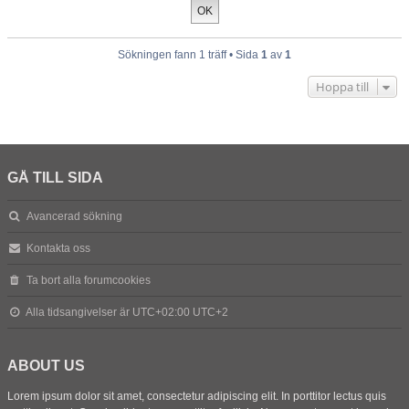
Sökningen fann 1 träff • Sida
1
av
1
Hoppa till
GÅ TILL SIDA
Avancerad sökning
Kontakta oss
Ta bort alla forumcookies
Alla tidsangivelser är UTC+02:00 UTC+2
ABOUT US
Lorem ipsum dolor sit amet, consectetur adipiscing elit. In porttitor lectus quis