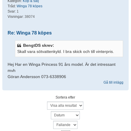
Kategori:
Köp & sälj
Tråd:
Winga 78 köpes
Svar:
1
Visningar:
38074
Re: Winga 78 köpes
BengtDS skrev:
Skall vara sötvattenkyld. I bra skick och till vinterpris.
Hej Har en Winga Princess 91 års model. Är det intressant
mvh
Göran Andersson 073-6338906
Gå till inlägg
Sortera efter