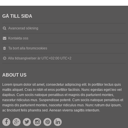
GÅ TILL SIDA
Avancerad sökning
Kontakta oss
Ta bort alla forumcookies
Alla tidsangivelser är UTC+02:00 UTC+2
ABOUT US
Lorem ipsum dolor sit amet, consectetur adipiscing elit. In porttitor lectus quis
mattis aliquet. Cras in nibh et eros porttitor facilisis. Nunc egestas eget leo vel
dapibus. Cum sociis natoque penatibus et magnis dis parturient montes,
nascetur ridiculus mus. Suspendisse potenti. Cum sociis natoque penatibus et
magnis dis parturient montes, nascetur ridiculus mus. Nunc rutrum dui ipsum,
ac tincidunt felis pharetra sed. Aenean viverra sagittis interdum.