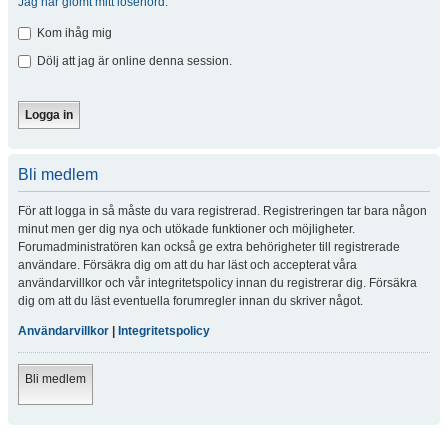
Jag har glömt mitt lösenord.
Kom ihåg mig
Dölj att jag är online denna session.
Bli medlem
För att logga in så måste du vara registrerad. Registreringen tar bara någon
minut men ger dig nya och utökade funktioner och möjligheter.
Forumadministratören kan också ge extra behörigheter till registrerade
användare. Försäkra dig om att du har läst och accepterat våra
användarvillkor och vår integritetspolicy innan du registrerar dig. Försäkra
dig om att du läst eventuella forumregler innan du skriver något.
Användarvillkor
|
Integritetspolicy
Bli medlem