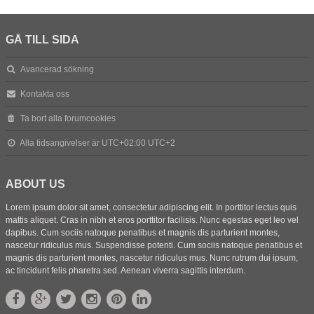
GÅ TILL SIDA
Avancerad sökning
Kontakta oss
Ta bort alla forumcookies
Alla tidsangivelser är UTC+02:00 UTC+2
ABOUT US
Lorem ipsum dolor sit amet, consectetur adipiscing elit. In porttitor lectus quis
mattis aliquet. Cras in nibh et eros porttitor facilisis. Nunc egestas eget leo vel
dapibus. Cum sociis natoque penatibus et magnis dis parturient montes,
nascetur ridiculus mus. Suspendisse potenti. Cum sociis natoque penatibus et
magnis dis parturient montes, nascetur ridiculus mus. Nunc rutrum dui ipsum,
ac tincidunt felis pharetra sed. Aenean viverra sagittis interdum.