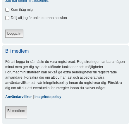
Jag har glömt mitt lösenord.
Kom ihåg mig
Dölj att jag är online denna session.
Bli medlem
För att logga in så måste du vara registrerad. Registreringen tar bara någon
minut men ger dig nya och utökade funktioner och möjligheter.
Forumadministratören kan också ge extra behörigheter till registrerade
användare. Försäkra dig om att du har läst och accepterat våra
användarvillkor och vår integritetspolicy innan du registrerar dig. Försäkra
dig om att du läst eventuella forumregler innan du skriver något.
Användarvillkor
|
Integritetspolicy
Bli medlem