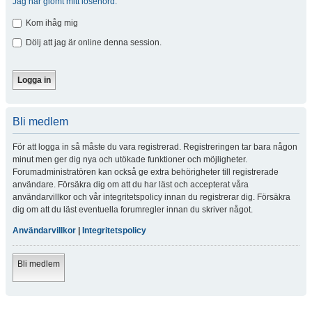
Jag har glömt mitt lösenord.
Kom ihåg mig
Dölj att jag är online denna session.
Bli medlem
För att logga in så måste du vara registrerad. Registreringen tar bara någon
minut men ger dig nya och utökade funktioner och möjligheter.
Forumadministratören kan också ge extra behörigheter till registrerade
användare. Försäkra dig om att du har läst och accepterat våra
användarvillkor och vår integritetspolicy innan du registrerar dig. Försäkra
dig om att du läst eventuella forumregler innan du skriver något.
Användarvillkor
|
Integritetspolicy
Bli medlem