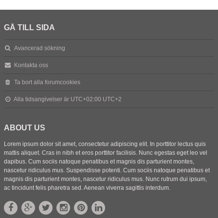
GÅ TILL SIDA
Avancerad sökning
Kontakta oss
Ta bort alla forumcookies
Alla tidsangivelser är UTC+02:00 UTC+2
ABOUT US
Lorem ipsum dolor sit amet, consectetur adipiscing elit. In porttitor lectus quis
mattis aliquet. Cras in nibh et eros porttitor facilisis. Nunc egestas eget leo vel
dapibus. Cum sociis natoque penatibus et magnis dis parturient montes,
nascetur ridiculus mus. Suspendisse potenti. Cum sociis natoque penatibus et
magnis dis parturient montes, nascetur ridiculus mus. Nunc rutrum dui ipsum,
ac tincidunt felis pharetra sed. Aenean viverra sagittis interdum.