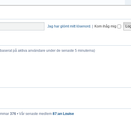
Jag har glömt mitt lösenord.
|
Kom ihåg mig
 (baserat på aktiva användare under de senaste 5 minuterna)
lemmar
376
• Vår senaste medlem
87:an Louise