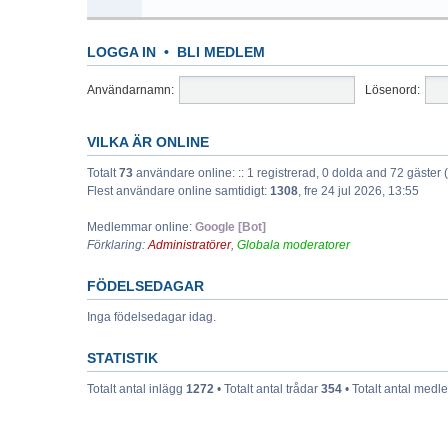
LOGGA IN
•
BLI MEDLEM
Användarnamn:
Lösenord:
VILKA ÄR ONLINE
Totalt
73
användare online: :: 1 registrerad, 0 dolda and 72 gäster
Flest användare online samtidigt:
1308
, fre 24 jul 2026, 13:55
Medlemmar online:
Google [Bot]
Förklaring:
Administratörer
,
Globala moderatorer
FÖDELSEDAGAR
Inga födelsedagar idag.
STATISTIK
Totalt antal inlägg
1272
• Totalt antal trådar
354
• Totalt antal med