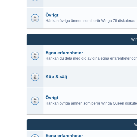
Övrigt
Här kan övriga ämnen som berör Winga 78 diskuteras
WI
Egna erfarenheter
Här kan du dela med dig av dina egna erfarenheter oc
Köp & sälj
Övrigt
Här kan övriga ämnen som berör Winga Queen diskute
W
Egna erfarenheter