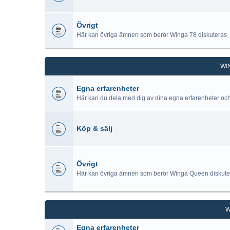
Övrigt
Här kan övriga ämnen som berör Winga 78 diskuteras
WI
Egna erfarenheter
Här kan du dela med dig av dina egna erfarenheter oc
Köp & sälj
Övrigt
Här kan övriga ämnen som berör Winga Queen diskute
W
Egna erfarenheter